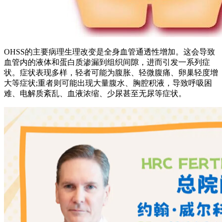
OHSS的主要病理生理改变是全身血管通透性增加。这会导致
血管内的液体和蛋白质渗漏到组织间隙，进而引发一系列症
状。症状表现多样，轻者可能为腹胀、轻微腹痛、卵巢轻度增
大等症状;重者则可能出现大量腹水、胸腔积液，导致呼吸困
难、电解质紊乱、血液浓缩、少尿甚至无尿等症状。