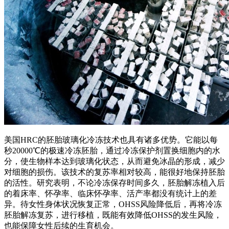
美国HRC的胚胎玻璃化冷冻技术也具有诸多优势。它能以每
秒20000℃的极速冷冻胚胎，通过冷冻保护剂置换细胞内的水
分，使生物样本达到玻璃化状态，从而避免冰晶的形成，减少
对细胞的损伤。该技术的复苏率相对较高，能很好地保持胚胎
的活性。研究表明，不论冷冻保存时间多久，胚胎解冻植入后
的着床率、怀孕率、临床怀孕率、活产率都没有统计上的差
异。待女性身体状况恢复正常，OHSS风险降低后，再将冷冻
胚胎解冻复苏，进行移植，既能有效降低OHSS的发生风险，
也能保障女性后续的生育机会。