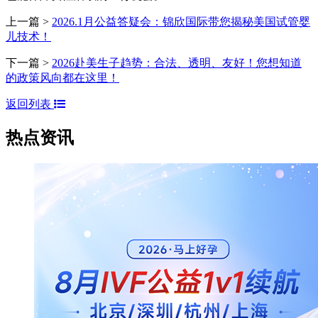
上一篇 >
2026.1月公益答疑会：锦欣国际带您揭秘美国试管婴
儿技术！
下一篇 >
2026赴美生子趋势：合法、透明、友好！您想知道
的政策风向都在这里！
返回列表
热点资讯