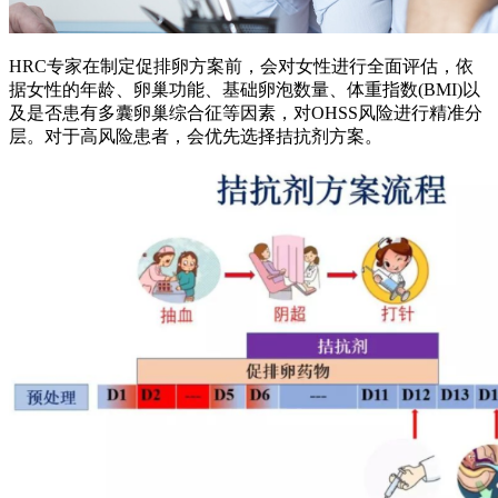
HRC专家在制定促排卵方案前，会对女性进行全面评估，依
据女性的年龄、卵巢功能、基础卵泡数量、体重指数(BMI)以
及是否患有多囊卵巢综合征等因素，对OHSS风险进行精准分
层。对于高风险患者，会优先选择拮抗剂方案。