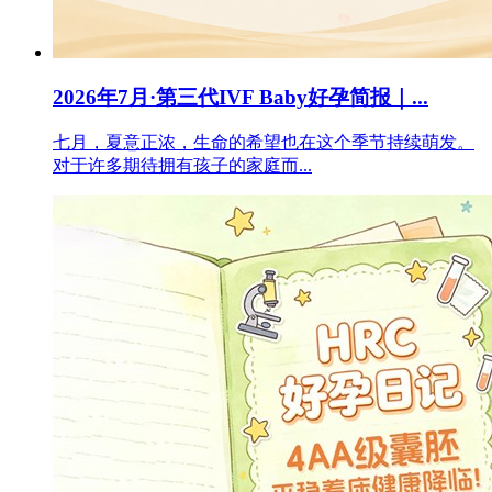
2026年7月·第三代IVF Baby好孕简报｜...
七月，夏意正浓，生命的希望也在这个季节持续萌发。
对于许多期待拥有孩子的家庭而...