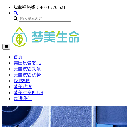
幸福热线：
400-0776-521
首页
美国试管婴儿
美国试管头条
美国试管优势
IVF热搜
梦美优冻
梦美生命PLUS
走进我们