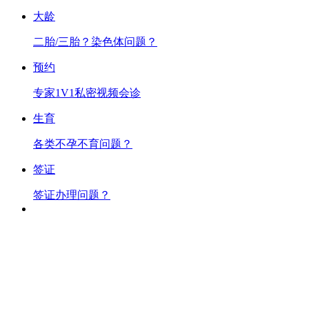
大龄
二胎/三胎？染色体问题？
预约
专家1V1私密视频会诊
生育
各类不孕不育问题？
签证
签证办理问题？