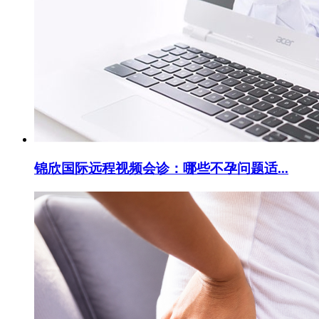
锦欣国际远程视频会诊：哪些不孕问题适...