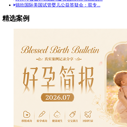
锦欣国际美国试管婴儿公益答疑会：双专...
精选案例