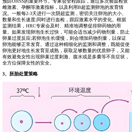
预防OHSS的重要环节。专家会全程跟踪，通过多次验血检查
雌激素、孕酮等激素指标，以及利用B超监测卵泡的发育情
况。一般每2-3天进行一次阴超监测，密切关注卵泡的大小、
数量和生长速度;同时进行血检，跟踪激素水平的变化。根据
监测结果，HRC专家会及时、精准地调整促排卵药物的用
量。如果发现卵泡生长过快，可能会适当减少药物剂量，防止
卵巢过度反应;若卵泡生长缓慢，则会增加药物剂量，以保证
卵泡能够正常发育。通过这种精细化的监测和调整，既能促使
卵泡更好地生长发育至成熟，获取足够数量的优质卵子，又能
有效避免女性出现卵巢过度刺激、腹水或是多囊等不良症状，
全方位保障女性的安全。
3、胚胎处置策略