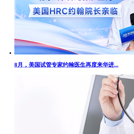
8月，美国试管专家约翰医生再度来华进...