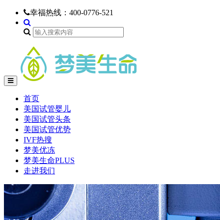
幸福热线：
400-0776-521
首页
美国试管婴儿
美国试管头条
美国试管优势
IVF热搜
梦美优冻
梦美生命PLUS
走进我们