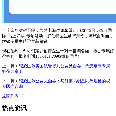
二十余年深耕不辍，跨越山海传递希望。2026年5月，锦欣国
际“马上好孕”专项活动，罗伯特医生赴华亲诊，与您面对面，
解锁专属生殖孕育新路径。
现在预约，即可锁定罗伯特医生一对一咨询名额，抢占专属好
孕福利。报名电话155 0121 7090(微信同号)
上一篇 >
锦欣国际美国试管婴儿公益见面会：为您定制专属
好孕方案！
下一篇 >
锦欣国际公益见面会：与好莱坞明星同等规格的权
威医疗咨询
返回列表
热点资讯