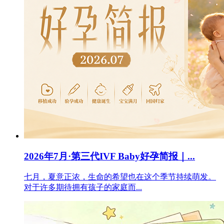
2026年7月·第三代IVF Baby好孕简报｜...
七月，夏意正浓，生命的希望也在这个季节持续萌发。
对于许多期待拥有孩子的家庭而...