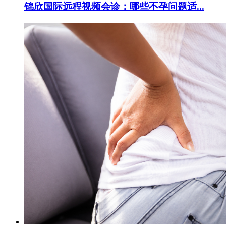
锦欣国际远程视频会诊：哪些不孕问题适...