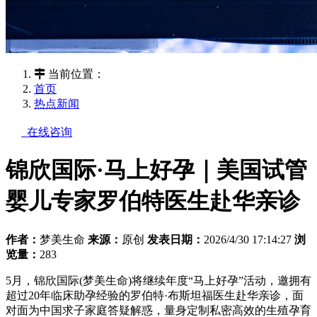
当前位置：
首页
热点新闻
在线咨询
锦欣国际·马上好孕｜美国试管
婴儿专家罗伯特医生赴华亲诊
作者：
梦美生命
来源：
原创
发表日期：
2026/4/30 17:14:27
浏
览量：
283
5月，锦欣国际(梦美生命)将继续年度“马上好孕”活动，邀拥有
超过20年临床助孕经验的罗伯特·布斯坦福医生赴华亲诊，面
对面为中国求子家庭答疑解惑，量身定制私密高效的生殖孕育