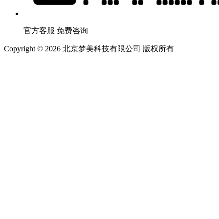
官方客服 免费咨询
Copyright © 2026 北京梦美科技有限公司 版权所有
站长统计
关于我们
|
加入我们
|
公司新闻
|
网站地图
咨询
费用多少？流程？
大龄
二胎/三胎？染色体问题？
预约
专家1V1私密视频会诊
生育
各类不孕不育问题？