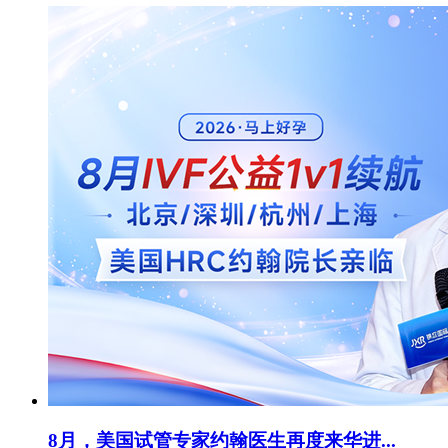
8月，美国试管专家约翰医生再度来华进...