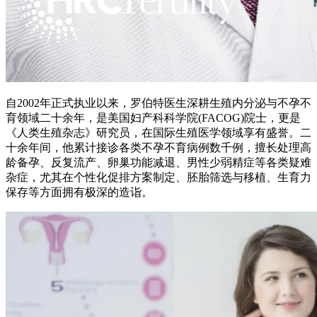
自2002年正式执业以来，罗伯特医生深耕生殖内分泌与不孕不
育领域二十余年，是美国妇产科科学院(FACOG)院士，更是
《人类生殖杂志》研究员，在国际生殖医学领域享有盛誉。二
十余年间，他累计接诊各类不孕不育病例数千例，擅长处理高
龄备孕、反复流产、卵巢功能减退、男性少弱精症等各类疑难
杂症，尤其在个性化促排方案制定、胚胎筛选与移植、生育力
保存等方面拥有极深的造诣。