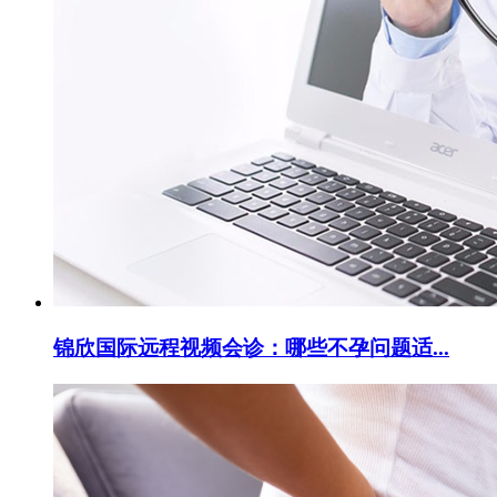
锦欣国际远程视频会诊：哪些不孕问题适...