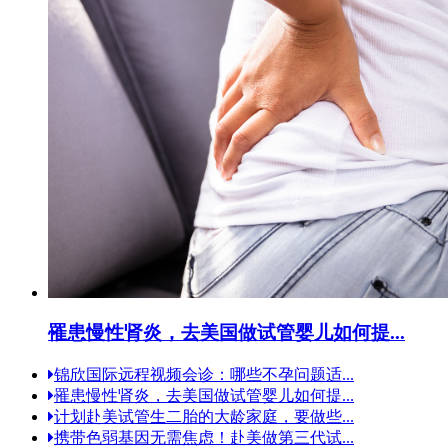
罹患慢性肾炎，去美国做试管婴儿如何提...
锦欣国际远程视频会诊：哪些不孕问题适...
罹患慢性肾炎，去美国做试管婴儿如何提...
计划赴美试管生二胎的大龄家庭，要做些...
携带色弱基因无需焦虑！赴美做第三代试...