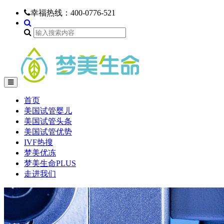
幸福热线：
400-0776-521
首页
美国试管婴儿
美国试管头条
美国试管优势
IVF热搜
梦美优冻
梦美生命PLUS
走进我们