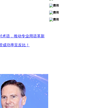
过时术语，推动专业用语革新
管成功率呈反比！