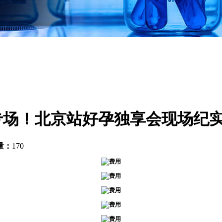
益专场！北京站好孕独享会现场纪实
量：
170