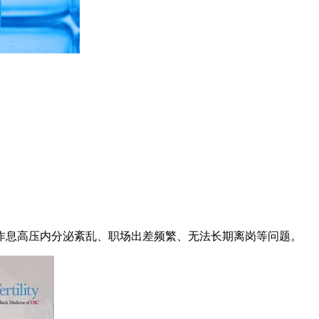
作息高压内分泌紊乱、职场出差频繁、无法长期离岗等问题。