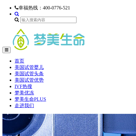
幸福热线：
400-0776-521
首页
美国试管婴儿
美国试管头条
美国试管优势
IVF热搜
梦美优冻
梦美生命PLUS
走进我们