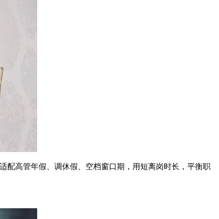
，精准适配高管年假、调休假、空档窗口期，用短离岗时长，平衡职