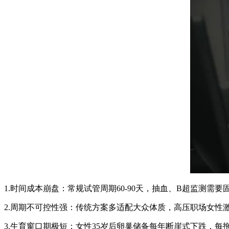
1.时间成本崩盘：常规试管周期60-90天，抽血、B超监测
2.周期不可控性强：传统方案多适配大众体质，高压职场女性
3.生育窗口期极短：女性35岁后卵巢储备每年断崖式下跌，