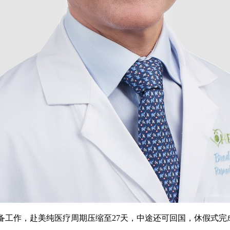
筹备工作，赴美纯医疗周期压缩至27天，中途还可回国，休假式