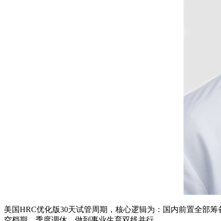
美国HRC优化版30天试管周期，核心逻辑为：国内前置全部
空档期、季度调休，做到事业生育双线并行。