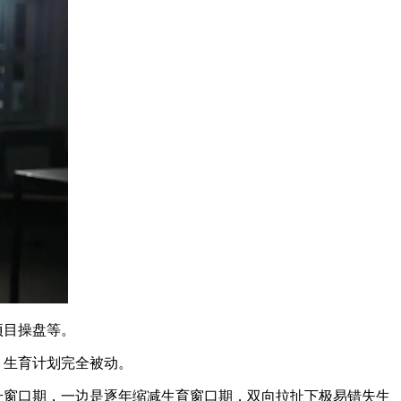
项目操盘等。
，生育计划完全被动。
升窗口期，一边是逐年缩减生育窗口期，双向拉扯下极易错失生