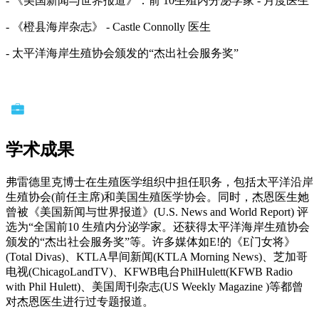
- 《美国新闻与世界报道》：前 10生殖内分泌学家 - 月度医生
- 《橙县海岸杂志》 - Castle Connolly 医生
- 太平洋海岸生殖协会颁发的“杰出社会服务奖”
学术成果
弗雷德里克博士在生殖医学组织中担任职务，包括太平洋沿岸
生殖协会(前任主席)和美国生殖医学协会。同时，杰恩医生她
曾被《美国新闻与世界报道》(U.S. News and World Report) 评
选为“全国前10 生殖内分泌学家。还获得太平洋海岸生殖协会
颁发的“杰出社会服务奖”等。许多媒体如E!的《E门女将》
(Total Divas)、KTLA早间新闻(KTLA Morning News)、芝加哥
电视(ChicagoLandTV)、KFWB电台PhilHulett(KFWB Radio
with Phil Hulett)、美国周刊杂志(US Weekly Magazine )等都曾
对杰恩医生进行过专题报道。