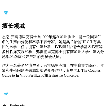
擅长领域
杰恩·弗雷德里克博士自1990年起在加州执业，是一位国际知
名的生殖内分泌和不孕不育专家。她是奥兰治县HRC生育集
团的医学主任，拥有生殖外科、IVF和胚胎遗传学基因筛查等
多种临床实践经验。弗雷德里克博士拥有南加州大学生殖内分
泌学/不孕症和妇产科的委员会认证。
作为一名著名的演讲者，弗雷德里克博士在生育能力保存、年
龄和生殖问题等领域出版过众多作品，其中包括The Couples
Guide to In Vitro Fertilizatio和Trying To Conceive。