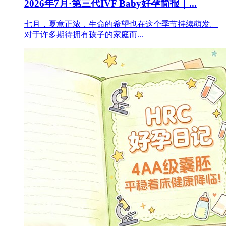
2026年7月·第三代IVF Baby好孕简报｜...
七月，夏意正浓，生命的希望也在这个季节持续萌发。
对于许多期待拥有孩子的家庭而...