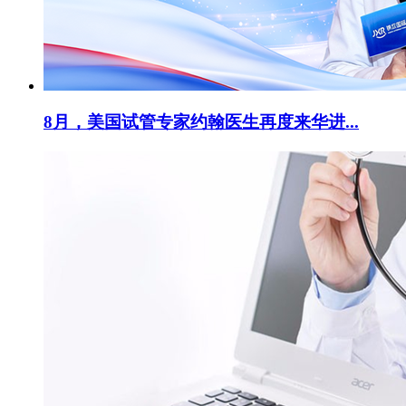
8月，美国试管专家约翰医生再度来华进...