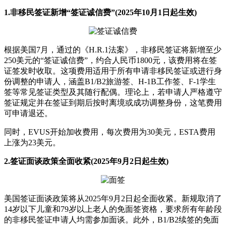
1.非移民签证新增“签证诚信费”(2025年10月1日起生效)
根据美国7月，通过的《H.R.1法案》，非移民签证将新增至少
250美元的“签证诚信费”，约合人民币1800元，该费用将在签
证签发时收取。这项费用适用于所有申请非移民签证或进行身
份调整的申请人，涵盖B1/B2旅游签、H-1B工作签、F-1学生
签等常见签证类型及其随行配偶。理论上，若申请人严格遵守
签证规定并在签证到期后按时离境或成功调整身份，这笔费用
可申请退还。
同时，EVUS开始加收费用，每次费用为30美元，ESTA费用
上涨为23美元。
2.签证面谈政策全面收紧(2025年9月2日起生效)
美国签证面谈政策将从2025年9月2日起全面收紧。新规取消了
14岁以下儿童和79岁以上老人的免面签资格，要求所有年龄段
的非移民签证申请人均需参加面谈。此外，B1/B2续签的免面