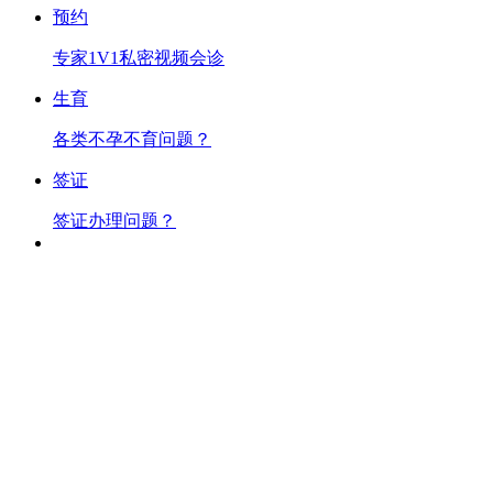
预约
专家1V1私密视频会诊
生育
各类不孕不育问题？
签证
签证办理问题？