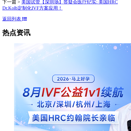
下一篇 >
美国试管【深圳场】答疑会医疗纪实: 美国HRC
Dr.Kolb定制化IVF方案应用！
返回列表
热点资讯