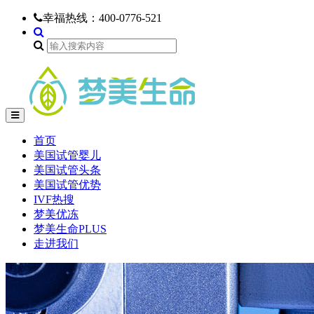
幸福热线：
400-0776-521
首页
美国试管婴儿
美国试管头条
美国试管优势
IVF热搜
梦美优冻
梦美生命PLUS
走进我们