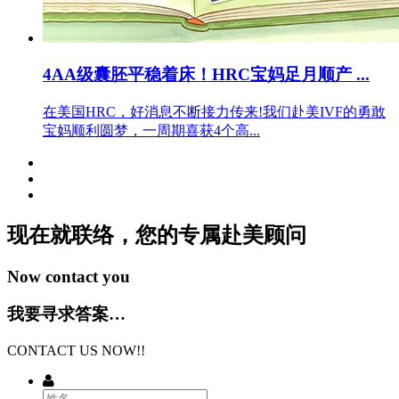
4AA级囊胚平稳着床！HRC宝妈足月顺产 ...
在美国HRC，好消息不断接力传来!我们赴美IVF的勇敢
宝妈顺利圆梦，一周期喜获4个高...
现在就联络，您的专属
赴美顾问
Now contact you
我要寻求答案…
CONTACT US NOW!!