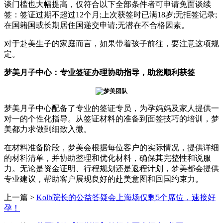
谈门槛也大幅提高，仅符合以下全部条件者可申请免面谈续
签：签证过期不超过12个月;上次获签时已满18岁;无拒签记录;
在国籍国或长期居住国递交申请;无潜在不合格因素。
对于赴美生子的家庭而言，如果带着孩子前往，要注意这项规
定。
梦美月子中心：专业签证办理协助指导，助您顺利获签
梦美月子中心配备了专业的签证专员，为孕妈妈及家人提供一
对一的个性化指导。从签证材料的准备到面签技巧的培训，梦
美都力求做到细致入微。
在材料准备阶段，梦美会根据每位客户的实际情况，提供详细
的材料清单，并协助整理和优化材料，确保其完整性和说服
力。无论是资金证明、行程规划还是返程计划，梦美都会提供
专业建议，帮助客户展现良好的赴美意图和回国约束力。
上一篇 >
Kolb院长的公益答疑会上海场仅剩5个席位，速接好
孕！