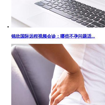
锦欣国际远程视频会诊：哪些不孕问题适...