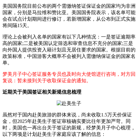
美国国务院目前公布的两个需缴纳签证保证金的国家均为非洲
国家，分别是马拉维和赞比亚。美国国务院表示，该名单可能
会在试点计划期间进行修订，若新增国家，从公布到正式实施
将间隔15天。
理论上会被列入名单的国家有以下几种情况：一是签证逾期率
高的国家;二是被美国认定筛选和审查信息不充分的国家;三是
向外国人提供投资入籍计划且无居住要求的国家。根据目前的
政策标准，中国游客大概率不会被列入需缴纳保证金的国家名
单。
梦美月子中心签证服务专员也及时向大使馆进行咨询，对方回
复说：暂未接到关于收取保证金的通知。
近期关于美国签证相关新规信息梳理
虽然对于国内赴美旅游的群体来说，尚未收取1.5万天价保证
金，但2025年赴美生子签证审核确实要比往年更加严苛。同
时，美国也一再出台关于签证的新规，经梦美月子中心梳理，
以下两项是计划赴美生子家庭应该了解的信息：