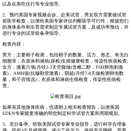
以及在美吃住行等专业指导。
2、预约美国专家视频会诊。赴美试管，男女双方需要做试管
前医学检查，以便给美国专家评估判断医学可行性，根据您们
的身体条件和生育需求制定专属试管方案，及成功率预估，并
进行专业的试管前备孕指导。
检查内容：
男方：主要精子检测，包括精子的数量、活力、形态、有无白
细胞等，衣原体和淋病(尿检)生殖健康检查，传染性疾病检查;
女方：激素六项(月经2-3天空腹做(含雌二醇，FSH卵泡刺激
素)，AMH值(抗穆勒管激素)，阴超(月经7-8天做检测卵泡数
量，和子宫情况)，衣原体和淋病生殖检查，传染性疾病检
查。
如果有其他身体疾病，也请附上相关检查报告，以便美国
EDEN专家能更准确的帮您制定科学试管方案和周期规划。
3、充分备孕。听取美国试管专家专业指导，进行科学合理备
孕，提前3个月戒烟酒，减少工作压力，保持充足睡眠，营养