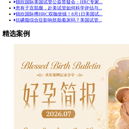
锦欣国际美国试管公益答疑会：HRC专家...
患有子宫肌瘤，赴美试管如何科学评估与...
锦欣国际携HRC双咖坐镇！8月1日美国试...
抗磷脂综合症影响胚胎着床吗？美国试管...
精选案例