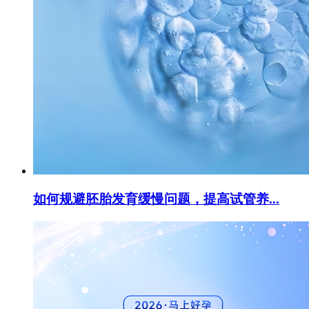
如何规避胚胎发育缓慢问题，提高试管养...