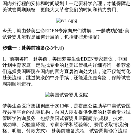
国内外行程的安排和时间规划上一定要科学合理，才能保障赴
美试管周期顺畅，更能大大节省您们的时间和精力费用。
今天，就由梦美生命EDEN专家向您们讲解，一趟成功的赴美
试管婴儿流程是如何开展的，包括哪些步骤呢?
步骤一：赴美前准备(2-3个月)
1、前期咨询。赴美前，美国梦美生命EDEN专家建议，中国
计划生育家庭一定先找专业的赴美试管机构详细咨询，推荐您
们选择美国医院在国内的官方直属咨询处为佳，这不仅能简化
赴美流程，跳过繁杂的中介手续，还能避免走弯路，保障试管
周期顺利进行。
梦美生命医疗集团创建于2013年，是搭建公益助孕中美试管医
疗共享平台的先驱机构，向国人朋友提供免费的赴美前专业试
管医学咨询服务，包括美国试管婴儿医院简介(规模、技术、
成功率、实验室环境、专家水平和经验等)、费用收取情况(价
格、明细、付款方式)，赴美前准备流程，试管周期诊疗流程