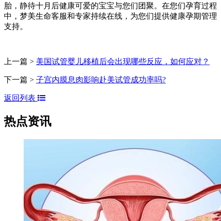
胎，静待十月后健康可爱的宝宝与您们团聚。在您们孕育过程
中，梦美生命客服和专家持续在线，为您们提供健康孕期管理
支持。
上一篇 >
美国试管婴儿移植后会出现哪些反应，如何应对？
下一篇 >
子宫内膜息肉影响赴美试管成功率吗?
返回列表
热点资讯