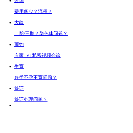
咨询
费用多少？流程？
大龄
二胎/三胎？染色体问题？
预约
专家1V1私密视频会诊
生育
各类不孕不育问题？
签证
签证办理问题？