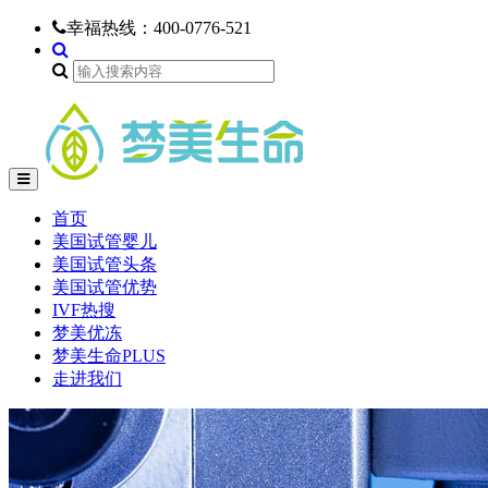
幸福热线：
400-0776-521
首页
美国试管婴儿
美国试管头条
美国试管优势
IVF热搜
梦美优冻
梦美生命PLUS
走进我们