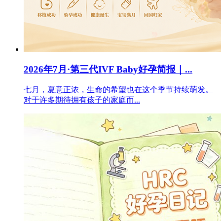
2026年7月·第三代IVF Baby好孕简报｜...
七月，夏意正浓，生命的希望也在这个季节持续萌发。
对于许多期待拥有孩子的家庭而...