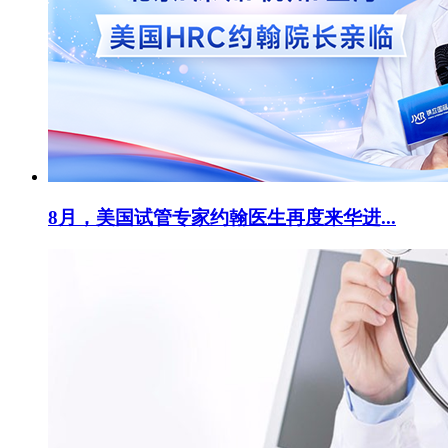
8月，美国试管专家约翰医生再度来华进...