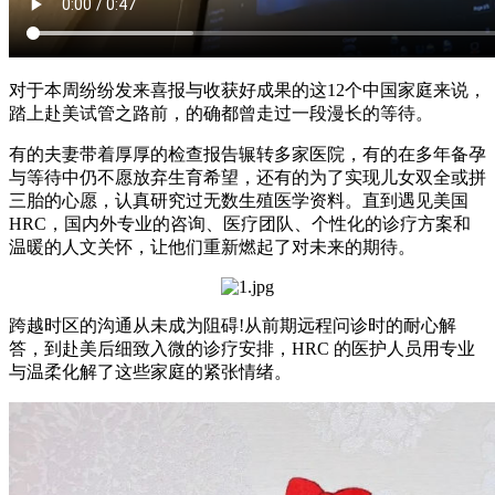
对于本周纷纷发来喜报与收获好成果的这12个中国家庭来说，
踏上赴美试管之路前，的确都曾走过一段漫长的等待。
有的夫妻带着厚厚的检查报告辗转多家医院，有的在多年备孕
与等待中仍不愿放弃生育希望，还有的为了实现儿女双全或拼
三胎的心愿，认真研究过无数生殖医学资料。直到遇见美国
HRC，国内外专业的咨询、医疗团队、个性化的诊疗方案和
温暖的人文关怀，让他们重新燃起了对未来的期待。
跨越时区的沟通从未成为阻碍!从前期远程问诊时的耐心解
答，到赴美后细致入微的诊疗安排，HRC 的医护人员用专业
与温柔化解了这些家庭的紧张情绪。