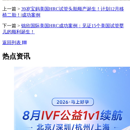
上一篇 >
39岁宝妈美国HRC试管头胎顺产诞生！计划12月移
植二胎！|成功案例
下一篇 >
锦欣国际美国HRC成功案例：见证15个美国试管婴
儿的顺利诞生！
返回列表
热点资讯