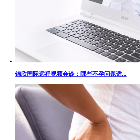
锦欣国际远程视频会诊：哪些不孕问题适...