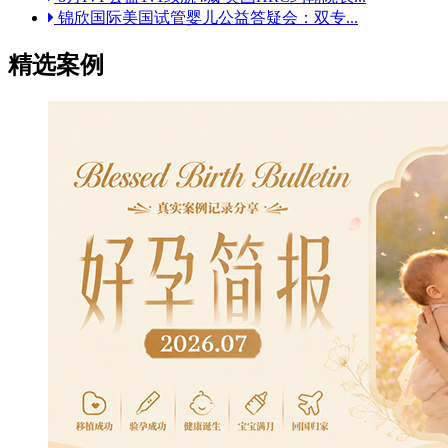
锦欣国际美国试管婴儿公益答疑会：双专...
精选案例