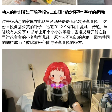
动人的时刻莫过于验孕报告上出现 “确定怀孕” 字样的瞬间!
传来好消息的家庭在电话里激动得语语无伦次分享喜悦， 这
份喜悦像蒲公英的种子，迅速在 12 个家庭中蔓延，传递。当
陆续有人分享 B 超单上那个小小的孕囊，当准父母开始在群
里讨论宝宝的小名和育儿经，原本素不相识的家庭，因为共同
的期待成为了彼此放松心情与分享喜悦的好友。