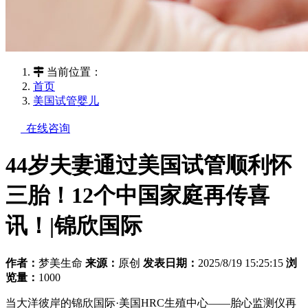
当前位置：
首页
美国试管婴儿
在线咨询
44岁夫妻通过美国试管顺利怀
三胎！12个中国家庭再传喜
讯！|锦欣国际
作者：
梦美生命
来源：
原创
发表日期：
2025/8/19 15:25:15
浏
览量：
1000
当大洋彼岸的锦欣国际·美国HRC生殖中心——胎心监测仪再