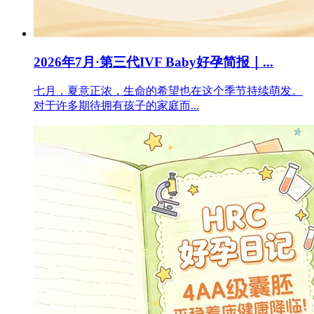
2026年7月·第三代IVF Baby好孕简报｜...
七月，夏意正浓，生命的希望也在这个季节持续萌发。
对于许多期待拥有孩子的家庭而...